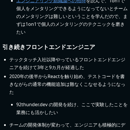
エンジニアリング組織論への招待
を読んで、1on1で
個人をメンタリングできるようになってないとチーム
のメンタリングは難しいということを学んだので、ま
ずは1on1で個人のメンタリングのテクニックを磨き
たい
引き続きフロントエンドエンジニア
テックタッチ入社以降やっているフロントエンドエンジ
ニアを続けて3年と9カ月が経過した
2020年の後半からReactを触り始め、テストコードを書
きながらの通常の機能追加は難なくこなせるようになっ
た
92thunder.dev の開発を続け、ここで実験したことを
業務にも活かしたい
チームの開発体制が変わって、エンジニアも積極的にデ